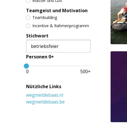
Wasser und Luft
Teamgeist und Motivation
Teambuilding
Incentive & Rahmenprogramm
Stichwort
Personen 0+
0
500
+
Nützliche Links
wegmetdebaas.nl
wegmetdebaas.be