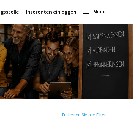
gsstelle
Inserenten einloggen
Menü
Entfernen Sie alle Filter