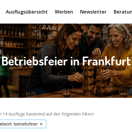
Ausflugsübersicht
Werben
Newsletter
Beratun
Betriebsfeier in Frankfurt
 14 Ausflüge basierend auf den folgenden Filtern
elwort: betriebsfeier