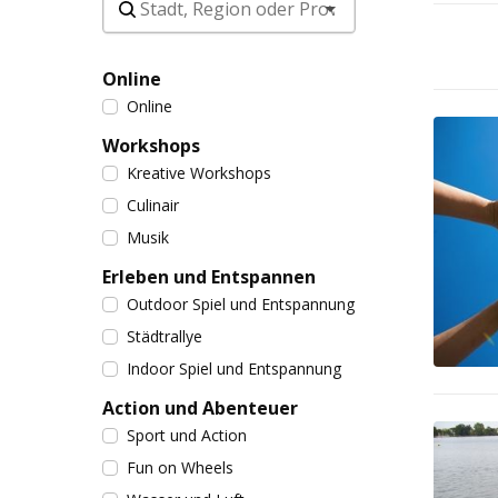
Online
Online
Workshops
Kreative Workshops
Culinair
Musik
Erleben und Entspannen
Outdoor Spiel und Entspannung
Städtrallye
Indoor Spiel und Entspannung
Action und Abenteuer
Sport und Action
Fun on Wheels