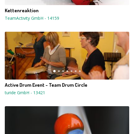
Kettenreaktion
TeamActivity GmbH
-
14159
Active Drum Event - Team Drum Circle
turide GmbH
-
13421