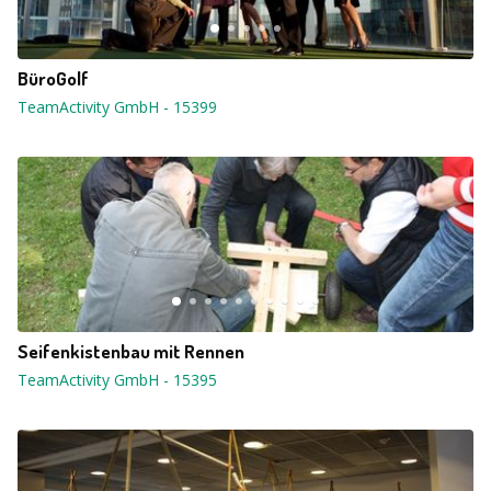
BüroGolf
TeamActivity GmbH
-
15399
Seifenkistenbau mit Rennen
TeamActivity GmbH
-
15395