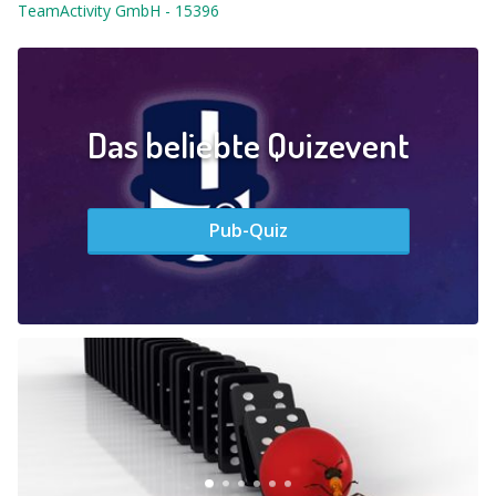
TeamActivity GmbH
-
15396
Das beliebte Quizevent
Pub-Quiz