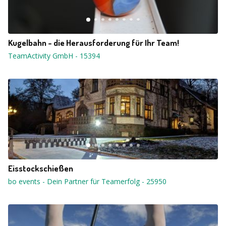
Kugelbahn - die Herausforderung für Ihr Team!
TeamActivity GmbH
-
15394
Eisstockschießen
bo events - Dein Partner für Teamerfolg
-
25950