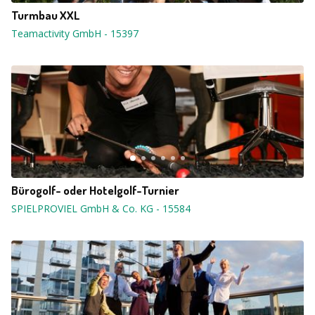
Turmbau XXL
Teamactivity GmbH
-
15397
Bürogolf- oder Hotelgolf-Turnier
SPIELPROVIEL GmbH & Co. KG
-
15584