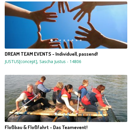
DREAM TEAM EVENTS - Individuell, passend!
JUSTUS[concept], Sascha Justus
-
14806
Floßbau & Floßfahrt - Das Teamevent!