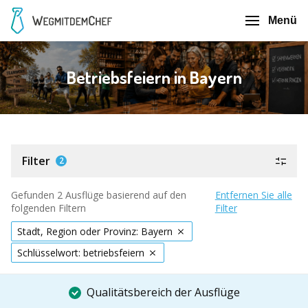
Menü
Betriebsfeiern in Bayern
Filter
2
Gefunden 2 Ausflüge basierend auf den
Entfernen Sie alle
folgenden Filtern
Filter
Stadt, Region oder Provinz: Bayern
Schlüsselwort: betriebsfeiern
Qualitätsbereich der Ausflüge