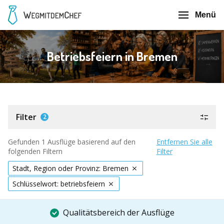
Menü
Betriebsfeiern in Bremen
Filter
2
Gefunden 1 Ausflüge basierend auf den
Entfernen Sie alle
folgenden Filtern
Filter
Stadt, Region oder Provinz: Bremen
Schlüsselwort: betriebsfeiern
Qualitätsbereich der Ausflüge