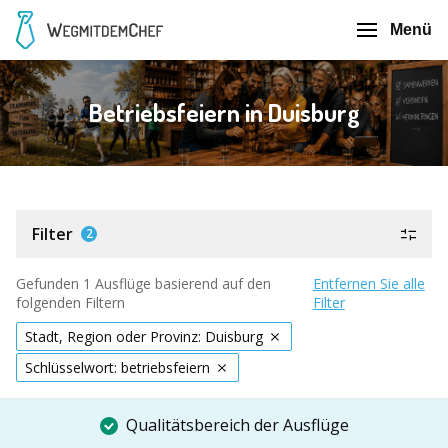
Menü
Betriebsfeiern in Duisburg
Filter
2
Gefunden 1 Ausflüge basierend auf den
Entfernen Sie alle
folgenden Filtern
Filter
Stadt, Region oder Provinz: Duisburg
Schlüsselwort: betriebsfeiern
Qualitätsbereich der Ausflüge