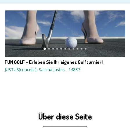
FUN GOLF – Erleben Sie Ihr eigenes Golfturnier!
JUSTUS[concept], Sascha Justus
-
14837
Über diese Seite