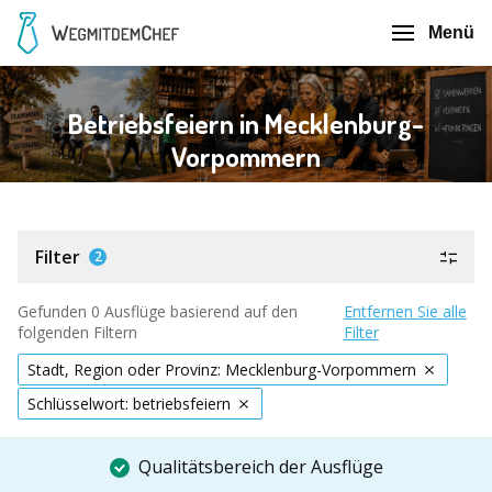
Menü
Betriebsfeiern in Mecklenburg-
Vorpommern
Filter
2
Gefunden 0 Ausflüge basierend auf den
Entfernen Sie alle
folgenden Filtern
Filter
Stadt, Region oder Provinz: Mecklenburg-Vorpommern
Schlüsselwort: betriebsfeiern
Qualitätsbereich der Ausflüge