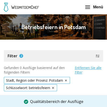
Menü
Betriebsfeiern in Potsdam
Filter
2
Gefunden 0 Ausflüge basierend auf den
Entfernen Sie alle
folgenden Filtern
Filter
Stadt, Region oder Provinz: Potsdam
Schlüsselwort: betriebsfeiern
Qualitätsbereich der Ausflüge