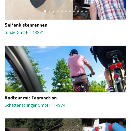
Seifenkistenrennen
turide GmbH
-
14881
Radtour mit Teamaction
Schattenspringer GmbH
-
14974