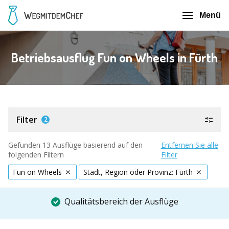
Menü
Betriebsausflug Fun on Wheels in Fürth
Filter
2
Gefunden 13 Ausflüge basierend auf den
Entfernen Sie alle
folgenden Filtern
Filter
Fun on Wheels
Stadt, Region oder Provinz: Fürth
Qualitätsbereich der Ausflüge