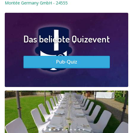
Montée Germany GmbH
-
24555
Das beliebte Quizevent
Pub-Quiz