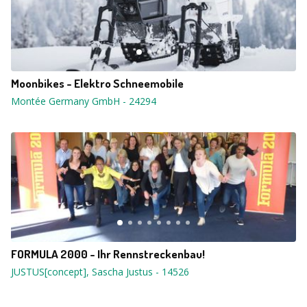
Moonbikes - Elektro Schneemobile
Montée Germany GmbH
-
24294
FORMULA 2000 - Ihr Rennstreckenbau!
JUSTUS[concept], Sascha Justus
-
14526