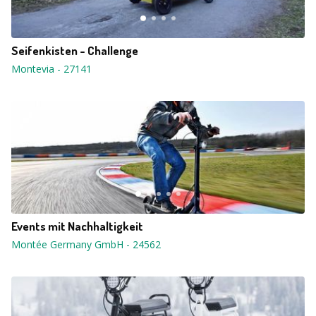
Seifenkisten - Challenge
Montevia
-
27141
Events mit Nachhaltigkeit
Montée Germany GmbH
-
24562