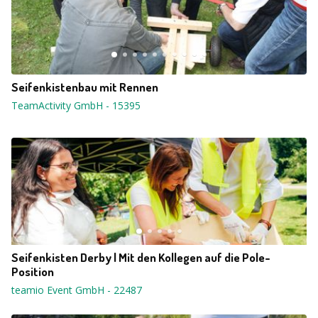
Seifenkistenbau mit Rennen
TeamActivity GmbH
-
15395
Seifenkisten Derby | Mit den Kollegen auf die Pole-
Position
teamio Event GmbH
-
22487