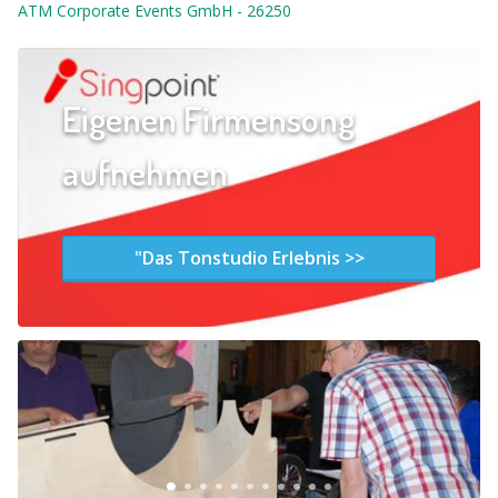
ATM Corporate Events GmbH
-
26250
Eigenen Firmensong
aufnehmen
"Das Tonstudio Erlebnis >>