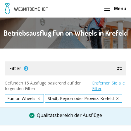
Menü
Betriebsausflug Fun on Wheels in Krefeld
Filter
2
Gefunden 15 Ausflüge basierend auf den
Entfernen Sie alle
folgenden Filtern
Filter
Fun on Wheels
Stadt, Region oder Provinz: Krefeld
Qualitätsbereich der Ausflüge