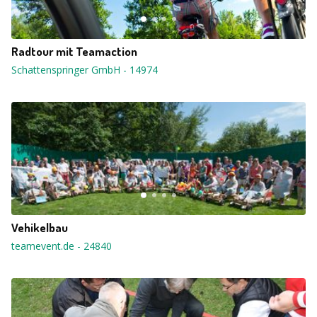
Radtour mit Teamaction
Schattenspringer GmbH
-
14974
Vehikelbau
teamevent.de
-
24840