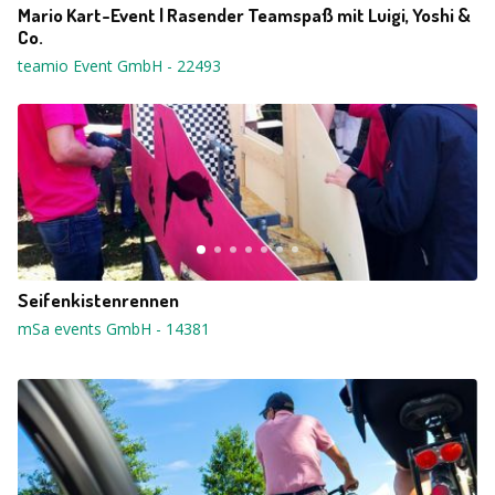
Mario Kart-Event | Rasender Teamspaß mit Luigi, Yoshi &
Co.
teamio Event GmbH
-
22493
Seifenkistenrennen
mSa events GmbH
-
14381