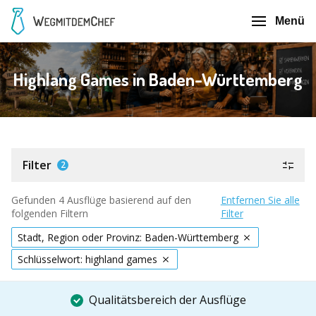
Menü
Highlang Games in Baden-Württemberg
Filter
2
Gefunden 4 Ausflüge basierend auf den
Entfernen Sie alle
folgenden Filtern
Filter
Stadt, Region oder Provinz: Baden-Württemberg
Schlüsselwort: highland games
Qualitätsbereich der Ausflüge