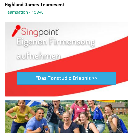
Highland Games Teamevent
Teamsation
-
15840
Eigenen Firmensong
aufnehmen
"Das Tonstudio Erlebnis >>