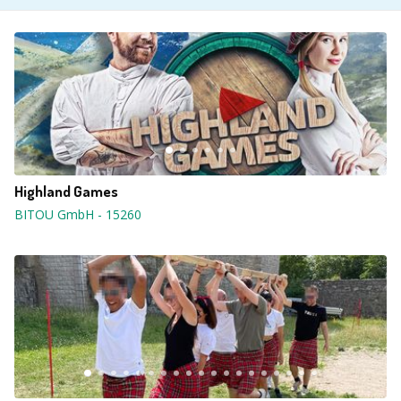
Highland Games
BITOU GmbH
-
15260