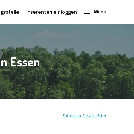
gsstelle
Inserenten einloggen
Menü
in Essen
Entfernen Sie alle Filter