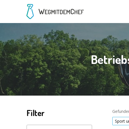
Betrieb
Filter
Gefunden
Sport u