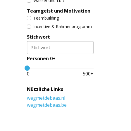
Wasser und Luft
Teamgeist und Motivation
Teambuilding
Incentive & Rahmenprogramm
Stichwort
Stichwort
Personen 0+
0
500
+
Nützliche Links
wegmetdebaas.nl
wegmetdebaas.be