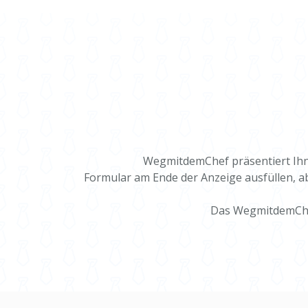
WegmitdemChef präsentiert Ihnen
Formular am Ende der Anzeige ausfüllen, ab
Das WegmitdemChef