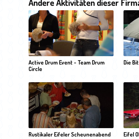
Andere Aktivitäten dieser Firm
Active Drum Event - Team Drum
Die Bi
Circle
Rustikaler Eifeler Scheunenabend
Eifel 