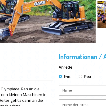
Informationen / 
Anrede
Herr.
Frau.
r Olympiade. Ran an die
Name
f den kleinen Maschinen in
eiter geht’s dann an die
Name der Firma