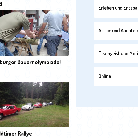
a
Erleben und Entsp
Action und Abenteu
Teamgeist und Moti
tburger Bauernolympiade!
Online
Oldtimer Rallye