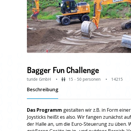
Bagger Fun Challenge
turide GmbH
15 - 50 personen
14215
Beschreibung
Das Programm
gestalten wir z.B. in Form eine
Joysticks heißt es also. Wir fangen zunächst au
der Halle an, um die Euro-Steuerung zu üben. W