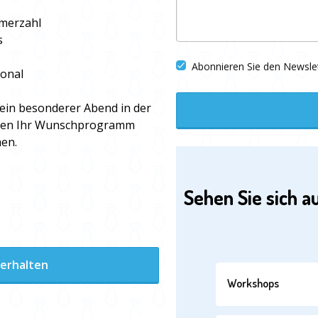
hmerzahl
s
Abonnieren Sie den Newsle
onal
t ein besonderer Abend in der
Ihnen Ihr Wunschprogramm
en.
Sehen Sie sich a
 erhalten
Workshops