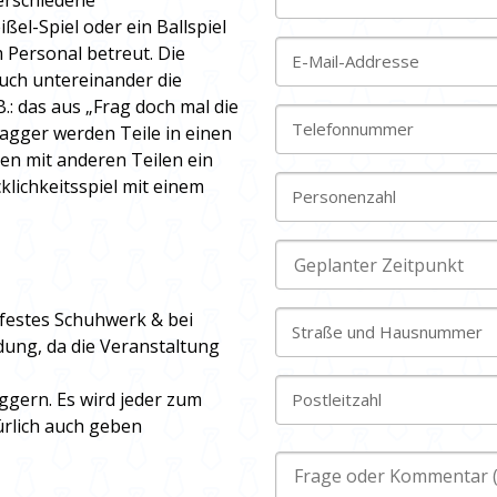
erschiedene
ißel-Spiel oder ein Ballspiel
m Personal betreut. Die
E-Mail-Addresse
uch untereinander die
.: das aus „Frag doch mal die
Telefonnummer
agger werden Teile in einen
en mit anderen Teilen ein
klichkeitsspiel mit einem
Personenzahl
festes Schuhwerk & bei
Straße und Hausnummer
dung, da die Veranstaltung
gern. Es wird jeder zum
Postleitzahl
rlich auch geben