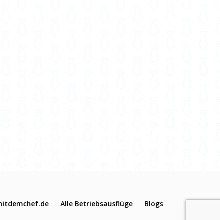
itdemchef.de
Alle Betriebsausflüge
Blogs