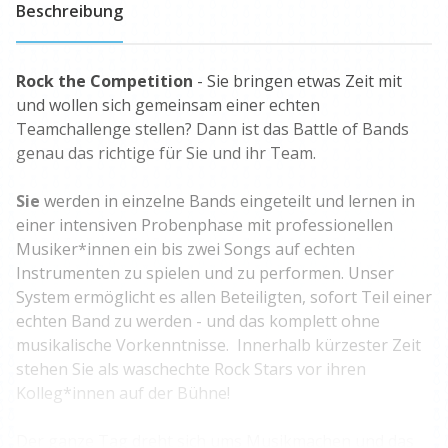
Beschreibung
Rock the Competition
- Sie bringen etwas Zeit mit
und wollen sich gemeinsam einer echten
Teamchallenge stellen? Dann ist das Battle of Bands
genau das richtige für Sie und ihr Team.
Sie
werden in einzelne Bands eingeteilt und lernen in
einer intensiven Probenphase mit professionellen
Musiker*innen ein bis zwei Songs auf echten
Instrumenten zu spielen und zu performen. Unser
System ermöglicht es allen Beteiligten, sofort Teil einer
echten Band zu werden - und das komplett ohne
musikalische Vorkenntnisse. Innerhalb kürzester Zeit
stehen Sie als waschechte Rock Stars vor ihren
Kolleg*innen auf der Bühne!
Der ganze Tag dreht sich ums Musikmachen und das