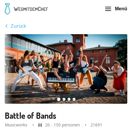
Menü
Zurück
Battle of Bands
Musicworks
20 - 150 personen
21691