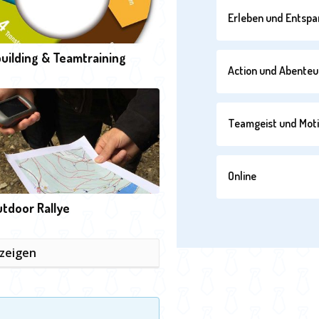
Erleben und Entsp
uilding & Teamtraining
Action und Abenteu
Teamgeist und Moti
Online
tdoor Rallye
nzeigen