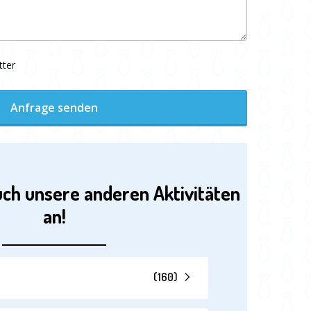
tter
Anfrage senden
uch unsere anderen Aktivitäten
an!
(
160
)