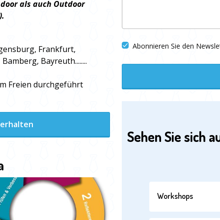
door als auch Outdoor
).
Abonnieren Sie den Newsle
ensburg, Frankfurt,
Bamberg, Bayreuth........
m Freien durchgeführt
 erhalten
Sehen Sie sich a
a
Workshops