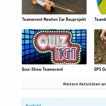
Teamevent Newton Car Bauprojekt
Teamb
Quiz-Show Teamevent
GPS Ou
Weitere Aktivitäten a
Kontakt