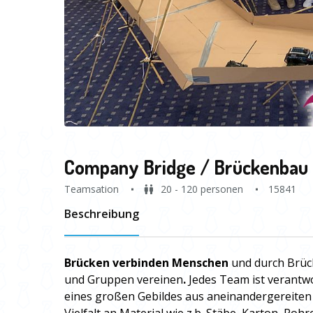
Company Bridge / Brückenbau
Teamsation
20 - 120 personen
15841
Beschreibung
Brücken verbinden Menschen
und durch Brück
und Gruppen vereinen
.
Jedes Team ist verantwo
eines großen Gebildes aus aneinandergereiten