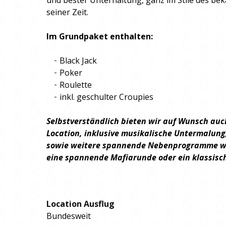
und bester Unterhaltung, ganz im Stile des b
seiner Zeit.
Im Grundpaket enthalten:
Black Jack
Poker
Roulette
inkl. geschulter Croupies
Selbstverständlich bieten wir auf Wunsch auc
Location, inklusive musikalische Untermalun
sowie weitere spannende Nebenprogramme wie
eine spannende Mafiarunde oder ein klassis
Location Ausflug
Bundesweit