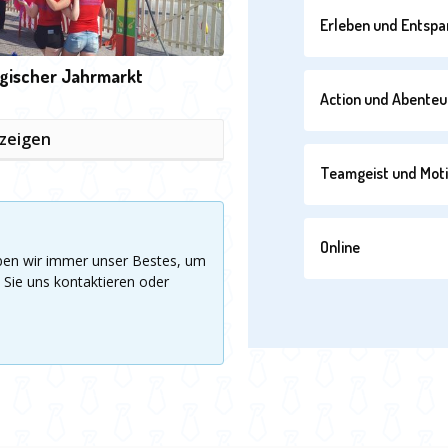
Erleben und Entsp
lgischer Jahrmarkt
Action und Abenteu
nzeigen
Teamgeist und Moti
Online
eben wir immer unser Bestes, um
 Sie uns kontaktieren oder