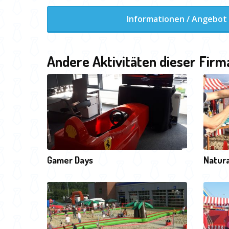
Informationen / Angebot
Andere Aktivitäten dieser Firm
Gamer Days
Natura