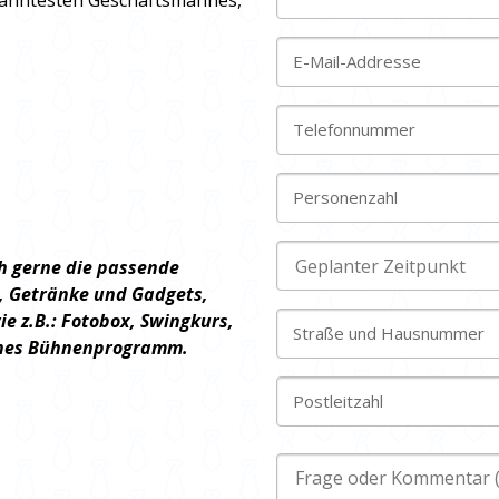
ekanntesten Geschäftsmannes,
E-Mail-Addresse
Telefonnummer
Personenzahl
h gerne die passende
g, Getränke und Gadgets,
 z.B.: Fotobox, Swingkurs,
Straße und Hausnummer
ches Bühnenprogramm.
Postleitzahl