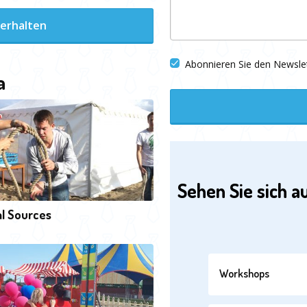
 erhalten
Abonnieren Sie den Newsle
a
Sehen Sie sich a
l Sources
Workshops