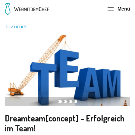
Menü
Zurück
Dreamteam[concept] - Erfolgreich
im Team!