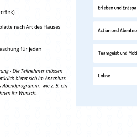
Erleben und Entsp
etränk)
platte nach Art des Hauses
Action und Abenteu
raschung für jeden
Teamgeist und Moti
tzung - Die Teilnehmer müssen
Online
türlich bietet sich im Anschluss
s Abendprogramm, wie z. B. ein
 Ihnen Ihr Wunsch.