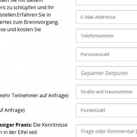
aden Sie mit diesem
rs zu schlüpfen und Ihr
stellen.Erfahren Sie in
E-Mail-Addresse
ertes zum Brennvorgang,
sse und kosten Sie
Telefonnummer
Personenzahl
Straße und Hausnummer
mehr Teilnehmer auf Anfrage)
f Anfrage)
Postleitzahl
ssiger Praxis:
Die Kenntnisse
n der Eifel seit