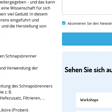
weitergegeben - und das kann
eine Wissenschaft für sich
n: viel Geduld. In diesem
ierens eingeführt und
Abonnieren Sie den Newsle
 und die Herstellung von
 den Schnapsbrenner
Sehen Sie sich a
 und Verwendung der
leitung des Schnapsbrenners
e z. B.
fezusatz, Filtrieren, …
Workshops
Liköre (Proben)