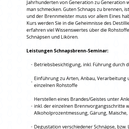
Jahrhunderten von Generation zu Generation 
man schmecken. Guten Schnaps zu brennen, ist 
und der Brennmeister muss vor allem Eines habe
Kurs werden Sie in die Geheimnisse des Destill
erfahren viel Wissenswertes über die Rohstoffe
Schnäpsen und Likören.
Leistungen Schnapsbrenn-Seminar:
Betriebsbesichtigung, inkl. Führung durch
Einführung zu Arten, Anbau, Verarbeitung
einzelnen Rohstoffe
Herstellen eines Brandes/Geistes unter An
inkl. der einzelnen Brennvorgangsschritte wi
Alkoholprozentmessung, Gärung, Maische, He
Degustation verschiedener Schnäpse, bzw. 