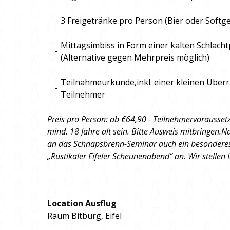
3 Freigetränke pro Person (Bier oder Softg
Mittagsimbiss in Form einer kalten Schlacht
(Alternative gegen Mehrpreis möglich)
Teilnahmeurkunde,inkl. einer kleinen Über
Teilnehmer
Preis pro Person: ab €64,90 - Teilnehmervorausse
mind. 18 Jahre alt sein. Bitte Ausweis mitbringen.Na
an das Schnapsbrenn-Seminar auch ein besondere
„Rustikaler Eifeler Scheunenabend“ an. Wir stellen
Location Ausflug
Raum Bitburg, Eifel