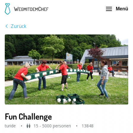
Menü
Zurück
Fun Challenge
turide
15 - 5000 personen
13848