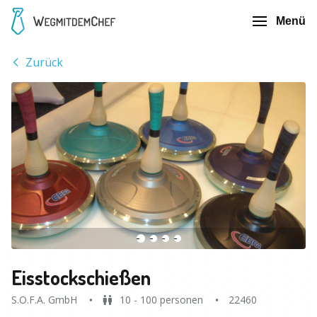
Menü
Zurück
Eisstockschießen
S.O.F.A. GmbH
10 - 100 personen
22460