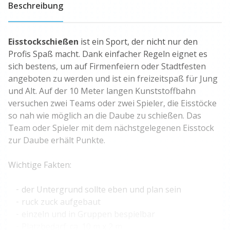
Beschreibung
Eisstockschießen
ist ein Sport, der nicht nur den
Profis Spaß macht. Dank einfacher Regeln eignet es
sich bestens, um auf Firmenfeiern oder Stadtfesten
angeboten zu werden und ist ein freizeitspaß für Jung
und Alt. Auf der 10 Meter langen Kunststoffbahn
versuchen zwei Teams oder zwei Spieler, die Eisstöcke
so nah wie möglich an die Daube zu schießen. Das
Team oder Spieler mit dem nächstgelegenen Eisstock
zur Daube erhält Punkte.
Wichtige Fakten:
der Untergrund sollte eben und plan sein
ruck zuck aufgebaut
einzeln und in Gruppen bespielbar
Platzbedarf: ca. 10 m x 2 m