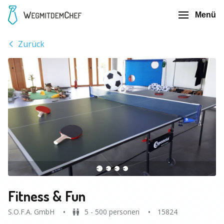
Menü
Zurück
Fitness & Fun
S.O.F.A. GmbH
5 - 500 personen
15824