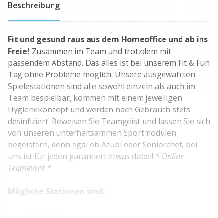
Beschreibung
Fit und gesund raus aus dem Homeoffice und ab ins
Freie!
Zusammen im Team und trotzdem mit
passendem Abstand. Das alles ist bei unserem Fit & Fun
Tag ohne Probleme möglich. Unsere ausgewählten
Spielestationen sind alle sowohl einzeln als auch im
Team bespielbar, kommen mit einem jeweiligen
Hygienekonzept und werden nach Gebrauch stets
desinfiziert. Beweisen Sie Teamgeist und lassen Sie sich
von unseren unterhaltsammen Sportmodulen
begeistern, denn egal ob Azubi oder Seniorchef, bei
uns ist für jeden garantiert etwas dabei!
* Online
Teamevent *
Mögliche Stationen sind:
Tischtennis