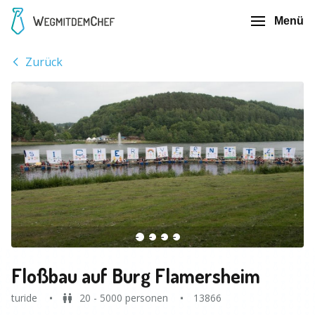
Menü
Zurück
Floßbau auf Burg Flamersheim
turide
20 - 5000 personen
13866