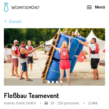
Menü
Zurück
Floßbau Teamevent
teamio Event GmbH
20 - 250 personen
22488