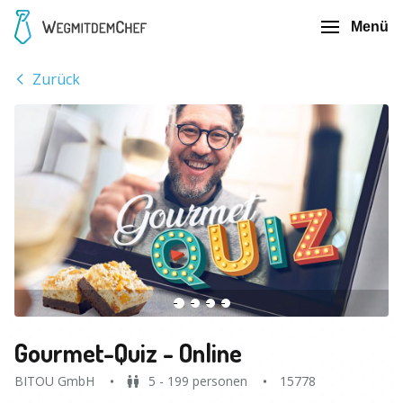
Menü
Zurück
Gourmet-Quiz - Online
BITOU GmbH
5 - 199 personen
15778