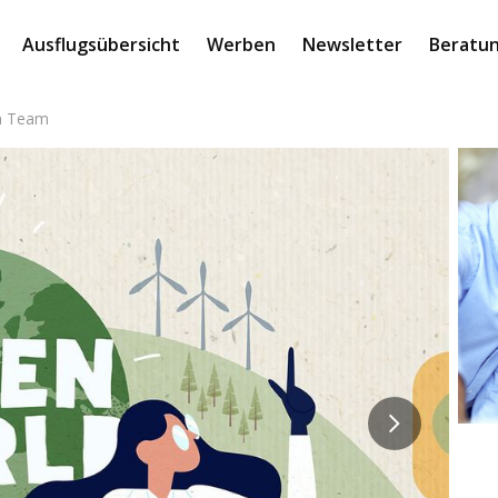
Ausflugsübersicht
Werben
Newsletter
Beratun
im Team