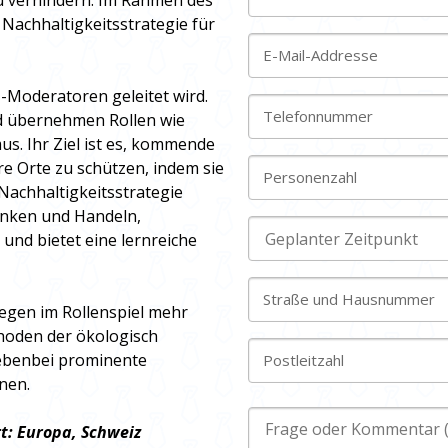
u verhindern. Im Rahmen des
 Nachhaltigkeitsstrategie für
E-Mail-Addresse
-Moderatoren geleitet wird.
Telefonnummer
nd übernehmen Rollen wie
us. Ihr Ziel ist es, kommende
 Orte zu schützen, indem sie
Personenzahl
achhaltigkeitsstrategie
enken und Handeln,
nd bietet eine lernreiche
Straße und Hausnummer
egen im Rollenspiel mehr
hoden der ökologisch
ebenbei prominente
Postleitzahl
nnen.
t: Europa, Schweiz