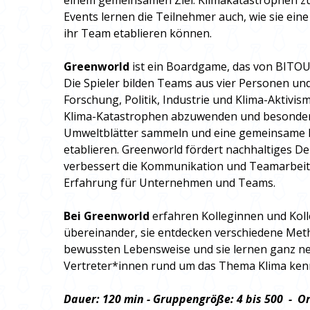
einem gemeinsamen Ziel: Klimakatastrophen z
Events lernen die Teilnehmer auch, wie sie eine
ihr Team etablieren können.
Greenworld
ist ein Boardgame, das von BITOU
Die Spieler bilden Teams aus vier Personen u
Forschung, Politik, Industrie und Klima-Aktivism
Klima-Katastrophen abzuwenden und besondere
Umweltblätter sammeln und eine gemeinsame N
etablieren. Greenworld fördert nachhaltiges D
verbessert die Kommunikation und Teamarbeit u
Erfahrung für Unternehmen und Teams.
Bei Greenworld
erfahren Kolleginnen und Koll
übereinander, sie entdecken verschiedene Met
bewussten Lebensweise und sie lernen ganz n
Vertreter*innen rund um das Thema Klima ke
Dauer: 120 min - Gruppengröße: 4 bis 500 - Or