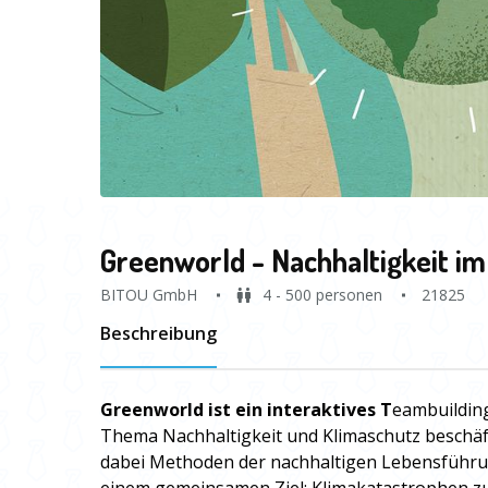
Greenworld - Nachhaltigkeit i
BITOU GmbH
4 - 500 personen
21825
Beschreibung
Greenworld ist ein interaktives T
eambuilding
Thema Nachhaltigkeit und Klimaschutz beschäft
dabei Methoden der nachhaltigen Lebensführu