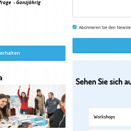
frage - Ganzjährig
Abonnieren Sie den Newsle
 erhalten
a
Sehen Sie sich a
Workshops