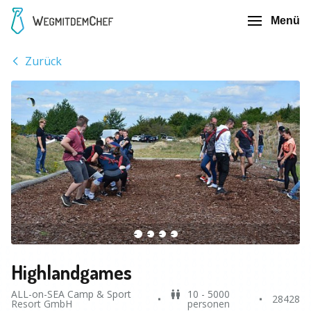
Menü
Zurück
Highlandgames
ALL-on-SEA Camp & Sport
10 - 5000
28428
Resort GmbH
personen