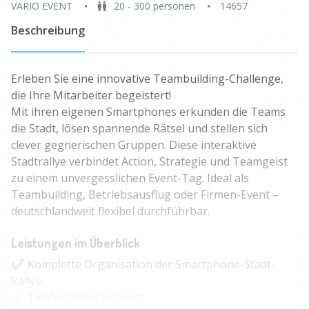
VARIO EVENT
20 - 300 personen
14657
Beschreibung
Erleben Sie eine innovative Teambuilding-Challenge,
die Ihre Mitarbeiter begeistert!
Mit ihren eigenen Smartphones erkunden die Teams
die Stadt, lösen spannende Rätsel und stellen sich
clever gegnerischen Gruppen. Diese interaktive
Stadtrallye verbindet Action, Strategie und Teamgeist
zu einem unvergesslichen Event-Tag. Ideal als
Teambuilding, Betriebsausflug oder Firmen-Event –
deutschlandweit flexibel durchführbar.
Leistungen im Überblick
✔ Komplette Organisation der Smartphone-Stadt-
Rallye
✔ Telefonischer Support