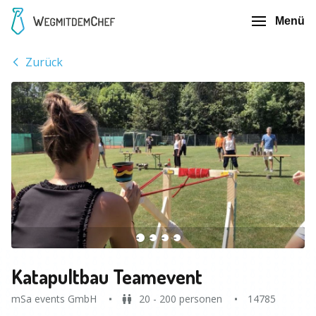
Menü
Zurück
Katapultbau Teamevent
mSa events GmbH
20 - 200 personen
14785