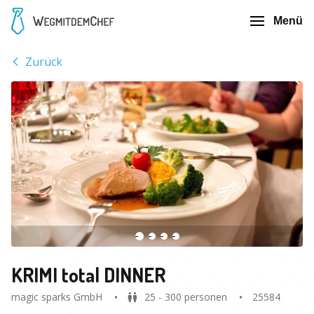
Menü
Zurück
KRIMI total DINNER
magic sparks GmbH
25 - 300 personen
25584