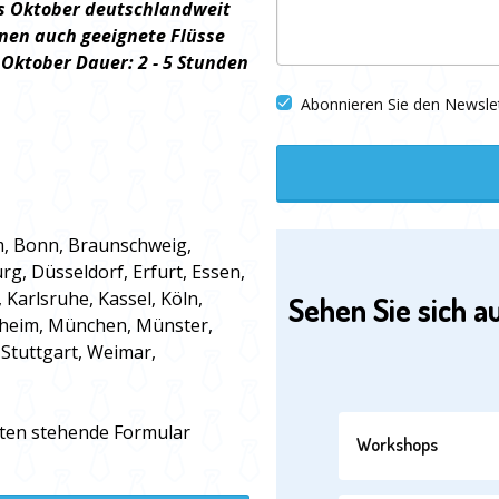
bis Oktober deutschlandweit
nen auch geeignete Flüsse
 Oktober Dauer: 2 - 5 Stunden
Abonnieren Sie den Newsle
m, Bonn, Braunschweig,
, Düsseldorf, Erfurt, Essen,
 Karlsruhe, Kassel, Köln,
Sehen Sie sich a
nnheim, München, Münster,
Stuttgart, Weimar,
nten stehende Formular
Workshops