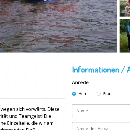
Informationen / 
Anrede
Herr.
Frau.
wegen sich vorwärts. Diese
Name
vität und Teamgeist! Die
 Einzelteile, die wir am
Name der Firma