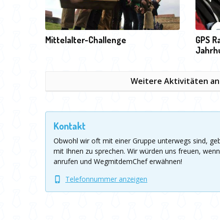
Mittelalter-Challenge
GPS Ra
Jahrh
Weitere Aktivitäten a
Kontakt
Obwohl wir oft mit einer Gruppe unterwegs sind, g
mit Ihnen zu sprechen.
Wir würden uns freuen, wenn
anrufen und WegmitdemChef erwähnen!
Telefonnummer anzeigen