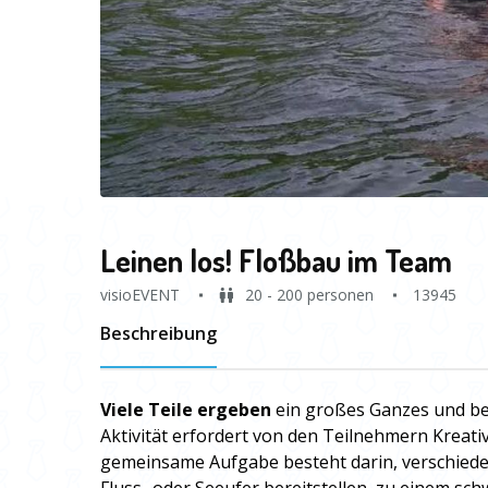
Leinen los! Floßbau im Team
visioEVENT
20 - 200 personen
13945
Beschreibung
Viele Teile ergeben
ein großes Ganzes und be
Aktivität erfordert von den Teilnehmern Kreati
gemeinsame Aufgabe besteht darin, verschiedene