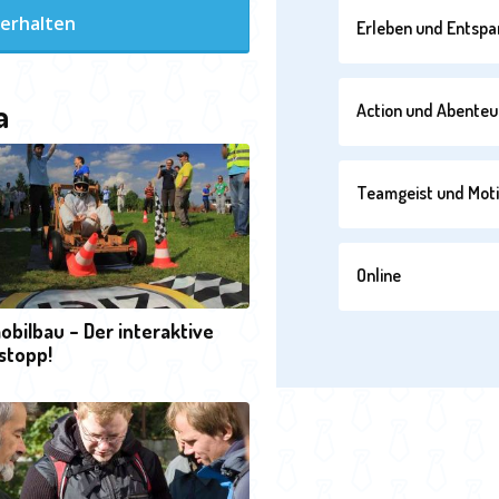
 erhalten
Erleben und Entsp
a
Action und Abenteu
Teamgeist und Moti
Online
bilbau – Der interaktive
stopp!