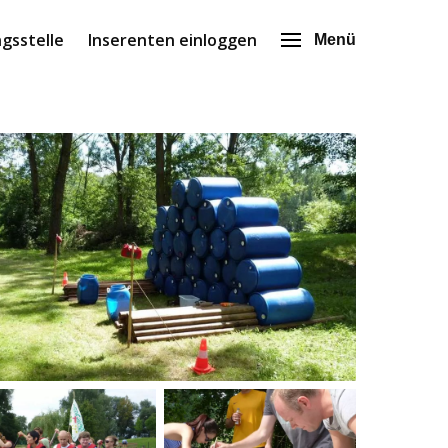
gsstelle
Inserenten einloggen
Menü