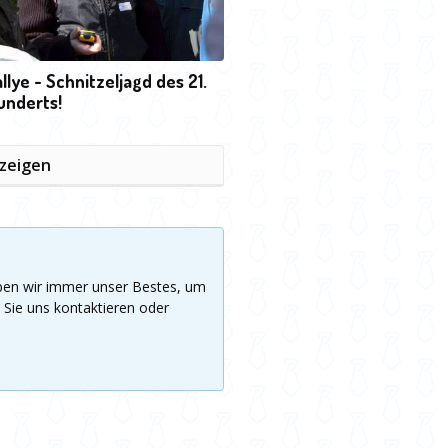
llye - Schnitzeljagd des 21.
underts!
nzeigen
eben wir immer unser Bestes, um
 Sie uns kontaktieren oder