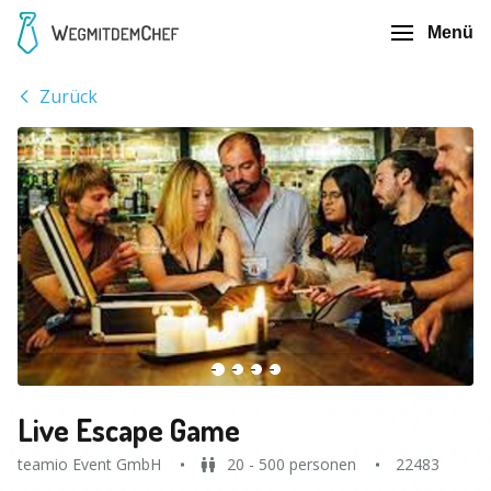
Menü
Zurück
Live Escape Game
teamio Event GmbH
20 - 500 personen
22483