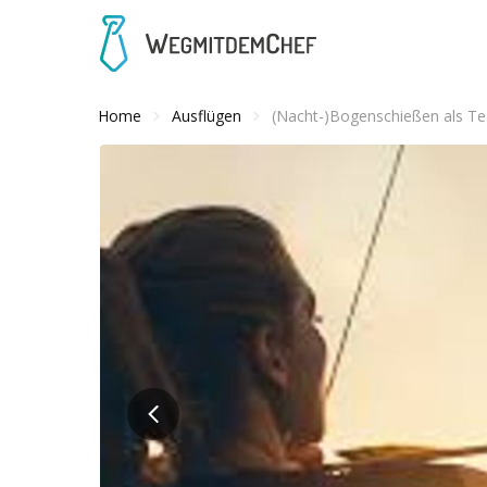
Home
Ausflügen
(Nacht-)Bogenschießen als T