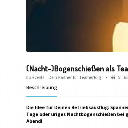
(Nacht-)Bogenschießen als Te
bo events - Dein Partner für Teamerfolg
5 - 6
Beschreibung
Die Idee für Deinen Betriebsausflug: Span
Tage oder uriges Nachtbogenschießen bei 
Abend!