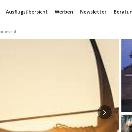
Ausflugsübersicht
Werben
Newsletter
Beratun
eamevent