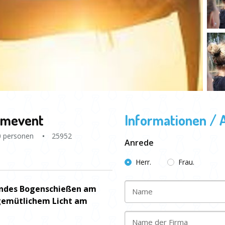
amevent
Informationen / 
0 personen
25952
Anrede
Herr.
Frau.
nendes Bogenschießen am
Name
gemütlichem Licht am
Name der Firma