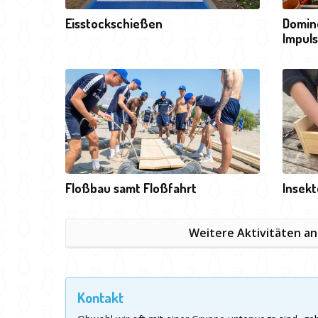
Eisstockschießen
Domin
Impuls
Floßbau samt Floßfahrt
Insekt
Weitere Aktivitäten a
Kontakt