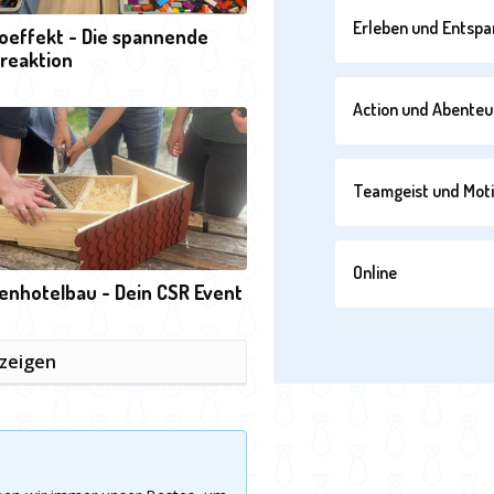
Erleben und Entsp
oeffekt - Die spannende
reaktion
Action und Abenteu
Teamgeist und Moti
Online
enhotelbau - Dein CSR Event
nzeigen