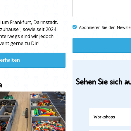
d um Frankfurt, Darmstadt,
Abonnieren Sie den Newsle
uhause", sowie seit 2024
nterwegs sind wir jedoch
ent gerne zu Dir!
 erhalten
Sehen Sie sich a
a
Workshops