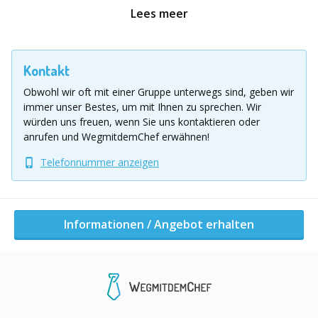
Lees meer
Informationen / Angebot erhalten
Kontakt
Andere Aktivitäten dieser Firma
Obwohl wir oft mit einer Gruppe unterwegs sind, geben wir
immer unser Bestes, um mit Ihnen zu sprechen.
Wir
würden uns freuen, wenn Sie uns kontaktieren oder
anrufen und WegmitdemChef erwähnen!
Telefonnummer anzeigen
Informationen / Angebot erhalten
Bubble Soccer