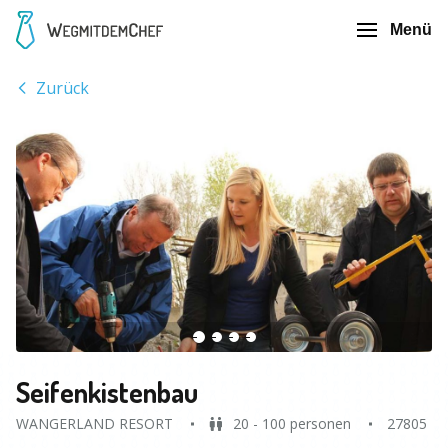
Menü
Zurück
Seifenkistenbau
WANGERLAND RESORT
20 - 100 personen
27805