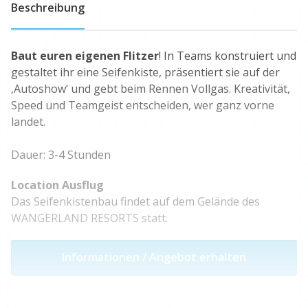
Beschreibung
Baut euren eigenen Flitzer
! In Teams konstruiert und
gestaltet ihr eine Seifenkiste, präsentiert sie auf der
‚Autoshow‘ und gebt beim Rennen Vollgas. Kreativität,
Speed und Teamgeist entscheiden, wer ganz vorne
landet.
Dauer: 3-4 Stunden
Location Ausflug
Das Seifenkistenbau findet auf dem Gelände des
WANGERLAND RESORTS statt.
Informationen / Angebot erhalten