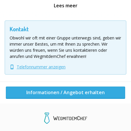
Andere Aktivitäten dieser Firma
Lees meer
Kontakt
Obwohl wir oft mit einer Gruppe unterwegs sind, geben wir
immer unser Bestes, um mit Ihnen zu sprechen.
Wir
würden uns freuen, wenn Sie uns kontaktieren oder
anrufen und WegmitdemChef erwähnen!
Niedrigseilgarten
Telefonnummer anzeigen
Informationen / Angebot erhalten
Forest Challenge