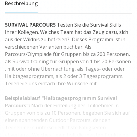
Beschreibung
SURVIVAL PARCOURS
Testen Sie die Survival Skills
Ihrer Kollegen. Welches Team hat das Zeug dazu, sich
aus der Wildnis zu befreien? Dieses Programm ist in
verschiedenen Varianten buchbar: Als
Parcours/Olympiade für Gruppen bis ca 200 Personen,
als Survivaltraining für Gruppen von 1 bis 20 Personen
, mit oder ohne Übernachtung, als Tages- oder oder
Halbtagesprogramm, als 2 oder 3 Tagesprogramm.
Teilen Sie uns einfach Ihre Wünsche mit.
Beispielablauf "Halbtagesprogramm Survival
Parcours":
Nach der Einteilung der Teilnehmer in
Gruppen von bis zu 10 Personen, begeben Sie sich auf
einen spannenden Outdoor Parcours, der den
Teilnehmern unterschiedlichste Fähigkeiten
abverlangt. Welches Team holt die meisten Punkte bei