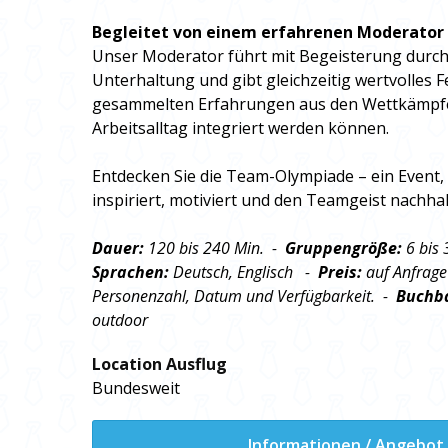
Begleitet von einem erfahrenen Moderator
Unser Moderator führt mit Begeisterung durch 
Unterhaltung und gibt gleichzeitig wertvolles Fe
gesammelten Erfahrungen aus den Wettkämpfe
Arbeitsalltag integriert werden können.
Entdecken Sie die Team-Olympiade – ein Event,
inspiriert, motiviert und den Teamgeist nachhalt
Dauer:
120 bis 240 Min. -
Gruppengröße:
6 bis
Sprachen:
Deutsch, Englisch -
Preis:
auf Anfrage
Personenzahl, Datum und Verfügbarkeit. -
Buchb
outdoor
Location Ausflug
Bundesweit
Informationen / Angebot