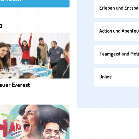
Erleben und Entsp
a
Action und Abenteu
Teamgeist und Moti
Online
euer Everest