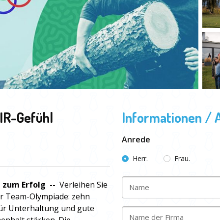
IR-Gefühl
Informationen / 
Anrede
Herr.
Frau.
 zum Erfolg --
Verleihen Sie
Name
er Team-Olympiade: zehn
für Unterhaltung und gute
Name der Firma