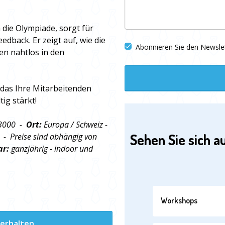
die Olympiade, sorgt für
edback. Er zeigt auf, wie die
Abonnieren Sie den Newsle
n nahtlos in den
 das Ihre Mitarbeitenden
ig stärkt!
 3000 -
Ort:
Europa / Schweiz -
Sehen Sie sich a
 - Preise sind abhängig von
ar:
ganzjährig - indoor und
Workshops
 erhalten