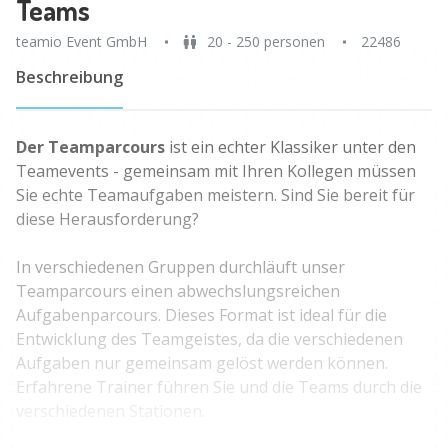
Teams
teamio Event GmbH
20 - 250 personen
22486
Beschreibung
Der Teamparcours
ist ein echter Klassiker unter den
Teamevents - gemeinsam mit Ihren Kollegen müssen
Sie echte Teamaufgaben meistern. Sind Sie bereit für
diese Herausforderung?
In verschiedenen Gruppen durchläuft unser
Teamparcours einen abwechslungsreichen
Aufgabenparcours. Dieses Format ist ideal für die
Entwicklung des Teamgeistes, da die verschiedenen
Aufgaben nur gemeinsam gelöst werden können.
Erfahrene Trainer führen Sie und die Teams durch die
verschiedenen Stationen.