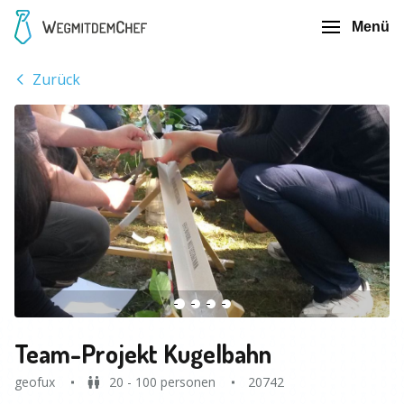
Menü
Zurück
Team-Projekt Kugelbahn
geofux
20 - 100 personen
20742