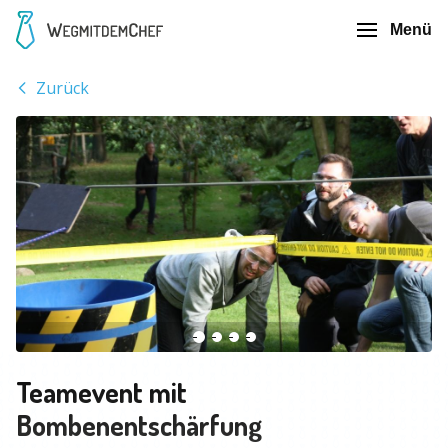
Menü
Zurück
Teamevent mit
Bombenentschärfung