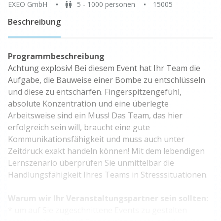
EXEO GmbH
5 - 1000 personen
15005
Beschreibung
Programmbeschreibung
Achtung explosiv! Bei diesem Event hat Ihr Team die
Aufgabe, die Bauweise einer Bombe zu entschlüsseln
und diese zu entschärfen. Fingerspitzengefühl,
absolute Konzentration und eine überlegte
Arbeitsweise sind ein Muss! Das Team, das hier
erfolgreich sein will, braucht eine gute
Kommunikationsfähigkeit und muss auch unter
Zeitdruck exakt handeln können! Mit dem lebendigen
Lernszenario überprüfen Sie unmittelbar die
Handlungsfähigkeit Ihres Teams in Stresssituationen.
Warum wir Ihr Veranstaltungspartner sein sollten:
* um auf Sie zugeschnittene Events zu gestalten