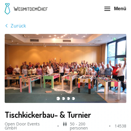
Menü
Zurück
Tischkickerbau- & Turnier
Open Door Events
50 - 200
14538
GmbH
personen