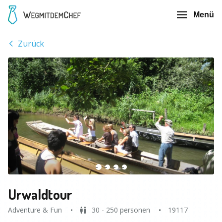
Menü
Zurück
Urwaldtour
Adventure & Fun
30 - 250 personen
19117