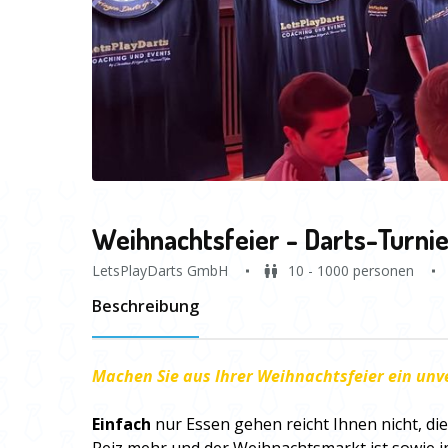
Weihnachtsfeier - Darts-Turni
LetsPlayDarts GmbH
10 - 1000 personen
Beschreibung
Machen Sie aus Ihrer Weihnachtsfeier ein unv
Einfach
nur Essen gehen reicht Ihnen nicht, di