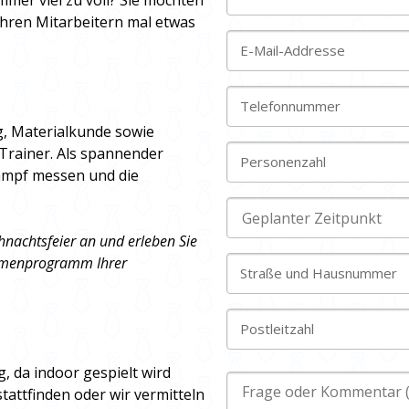
mer viel zu voll? Sie möchten
Ihren Mitarbeitern mal etwas
E-Mail-Addresse
Telefonnummer
g, Materialkunde sowie
Trainer. Als spannender
Personenzahl
ampf messen und die
hnachtsfeier an und erleben Sie
Rahmenprogramm Ihrer
Straße und Hausnummer
Postleitzahl
, da indoor gespielt wird
tattfinden oder wir vermitteln