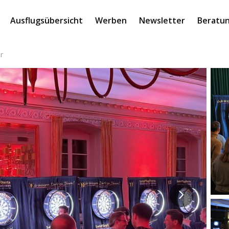
Ausflugsübersicht
Werben
Newsletter
Beratun
r