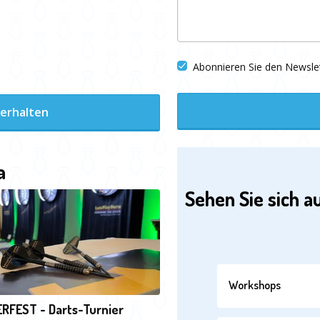
Abonnieren Sie den Newsle
 erhalten
a
Sehen Sie sich a
Workshops
RFEST - Darts-Turnier