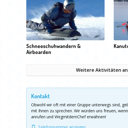
Schneeschuhwandern &
Kanut
Airboarden
Weitere Aktivitäten a
Kontakt
Obwohl wir oft mit einer Gruppe unterwegs sind, g
mit Ihnen zu sprechen.
Wir würden uns freuen, wenn
anrufen und WegmitdemChef erwähnen!
Telefonnummer anzeigen