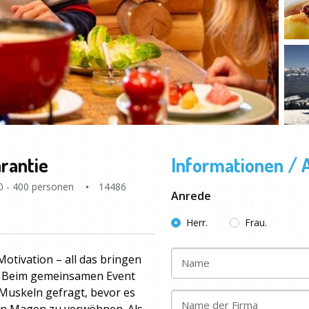
rantie
Informationen / 
0 - 400 personen
14486
Anrede
Herr.
Frau.
 Motivation – all das bringen
Name
ut. Beim gemeinsamen Event
 Muskeln gefragt, bevor es
Name der Firma