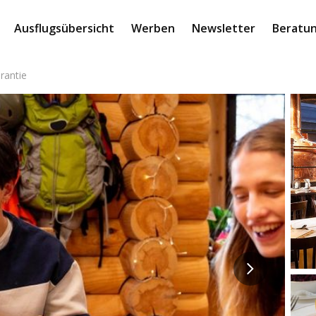
Ausflugsübersicht
Werben
Newsletter
Beratun
rantie