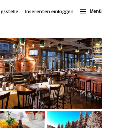
gsstelle
Inserenten einloggen
Menü