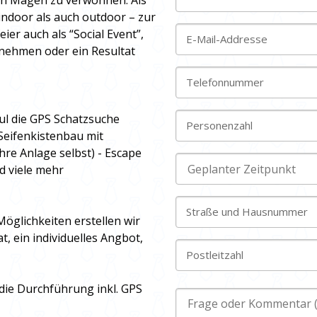
den Magen zu verwöhnen. Als
ndoor als auch outdoor – zur
ier auch als “Social Event”,
E-Mail-Addresse
nehmen oder ein Resultat
Telefonnummer
ul die GPS Schatzsuche
Personenzahl
Seifenkistenbau mit
hre Anlage selbst) - Escape
d viele mehr
Straße und Hausnummer
Möglichkeiten erstellen wir
, ein individuelles Angbot,
Postleitzahl
die Durchführung inkl. GPS