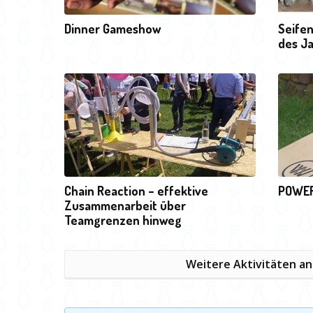
Dinner Gameshow
Seifen
des J
Chain Reaction – effektive
POWER
Zusammenarbeit über
Teamgrenzen hinweg
Weitere Aktivitäten a