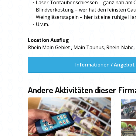
Laser Tontaubenschiessen – ganz nah am O
Blindverkostung – wer hat den feinsten G
Weingläserstapeln – hier ist eine ruhige Ha
U.v.m.
Location Ausflug
Rhein Main Gebiet , Main Taunus, Rhein-Nahe
Informationen / Angebot
Andere Aktivitäten dieser Firm