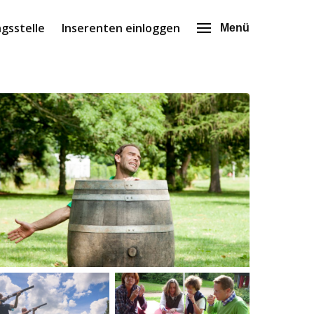
gsstelle
Inserenten einloggen
Menü