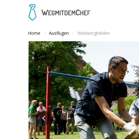
Home
Ausflügen
Weinberghelden