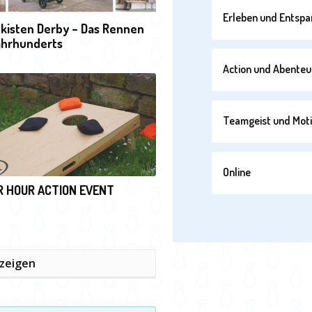
Erleben und Entsp
kisten Derby – Das Rennen
ahrhunderts
Action und Abenteu
Teamgeist und Moti
Online
 HOUR ACTION EVENT
nzeigen