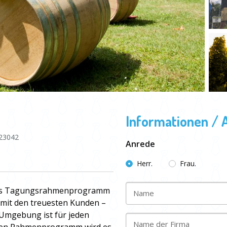
Informationen / 
23042
Anrede
Herr.
Frau.
 als Tagungsrahmenprogramm
Name
e mit den treuesten Kunden –
 Umgebung ist für jeden
Name der Firma