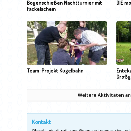
Bogenschießen Nachtturnier mit
DIE mo
Fackelschein
Team-Projekt Kugelbahn
Entek
Großg
Weitere Aktivitäten a
Kontakt
Obwohl wir oft mit einer Gruppe unterwegs sind, g