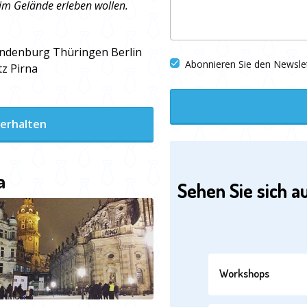
im Gelände erleben wollen.
andenburg Thüringen Berlin
Abonnieren Sie den Newsle
tz Pirna
 erhalten
a
Sehen Sie sich a
Workshops