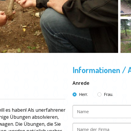
Informationen / 
Anrede
Herr.
Frau.
ill es haben! Als unerfahrener
Name
inige Übungen absolvieren,
wagen. Die Übungen, die Sie
Name der Firma