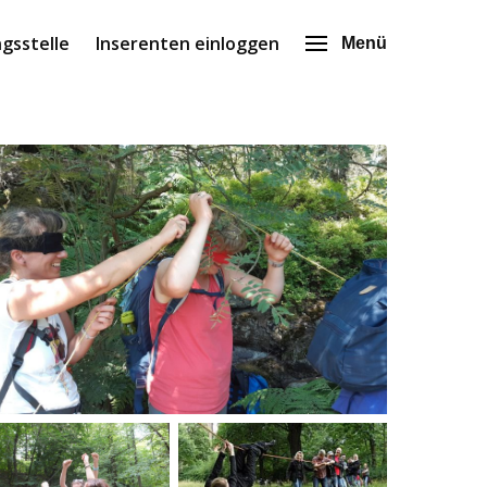
gsstelle
Inserenten einloggen
Menü