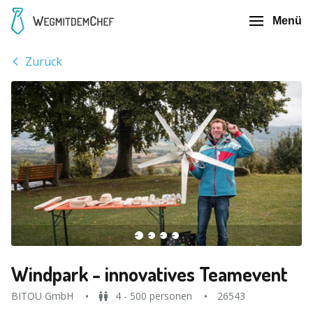
Menü
Zurück
Windpark - innovatives Teamevent
BITOU GmbH
4 - 500 personen
26543