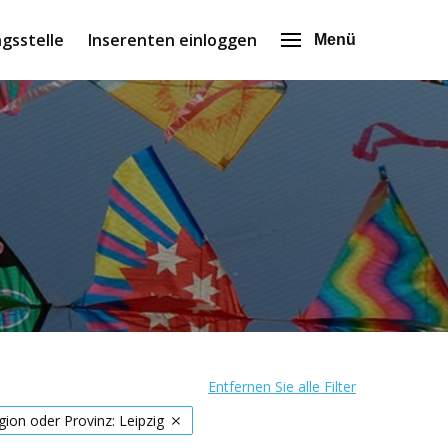
gsstelle
Inserenten einloggen
Menü
Entfernen Sie alle Filter
gion oder Provinz: Leipzig