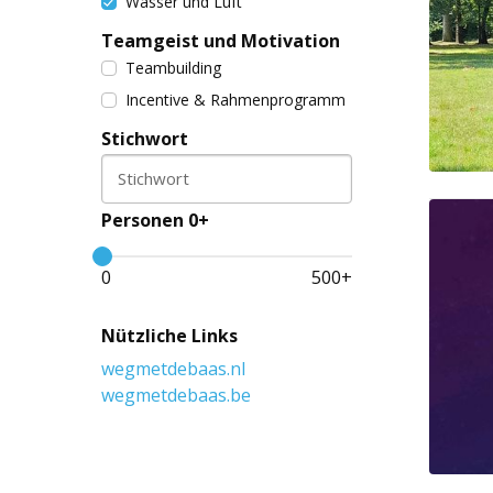
Wasser und Luft
Teamgeist und Motivation
Teambuilding
Incentive & Rahmenprogramm
Stichwort
Stichwort
Personen 0+
0
500
+
Nützliche Links
wegmetdebaas.nl
wegmetdebaas.be