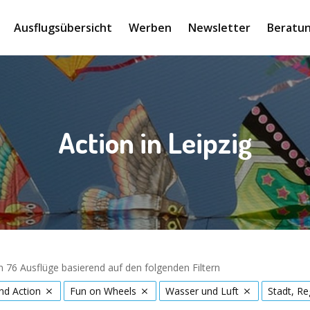
Ausflugsübersicht
Werben
Newsletter
Beratun
Action in Leipzig
 76 Ausflüge basierend auf den folgenden Filtern
nd Action
Fun on Wheels
Wasser und Luft
Stadt, Re