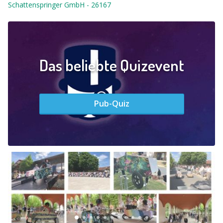
Schattenspringer GmbH
-
26167
Das beliebte Quizevent
Pub-Quiz