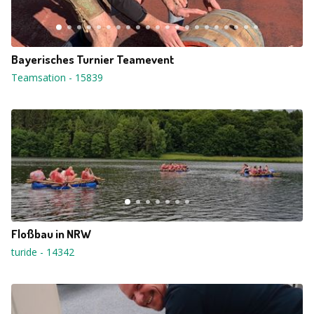
Bayerisches Turnier Teamevent
Teamsation
-
15839
Floßbau in NRW
turide
-
14342