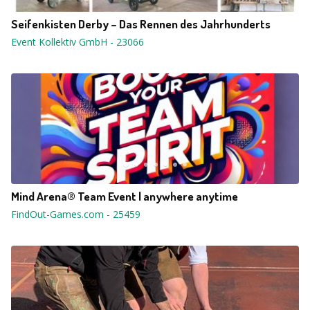
Seifenkisten Derby – Das Rennen des Jahrhunderts
Event Kollektiv GmbH
-
23066
Mind Arena® Team Event | anywhere anytime
FindOut-Games.com
-
25459