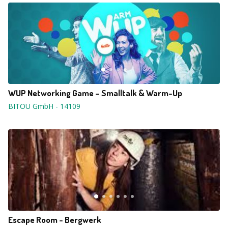
WUP Networking Game – Smalltalk & Warm-Up
BITOU GmbH
-
14109
Escape Room - Bergwerk