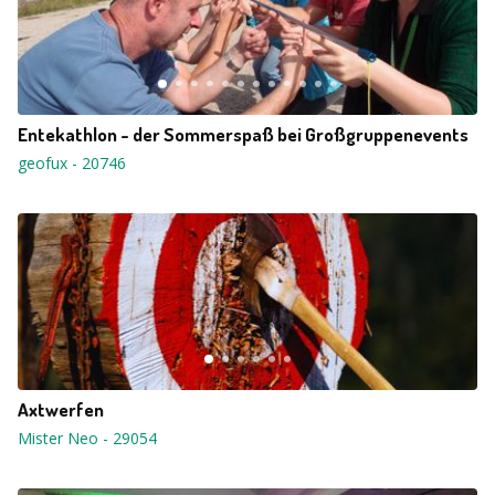
Entekathlon - der Sommerspaß bei Großgruppenevents
geofux
-
20746
Axtwerfen
Mister Neo
-
29054