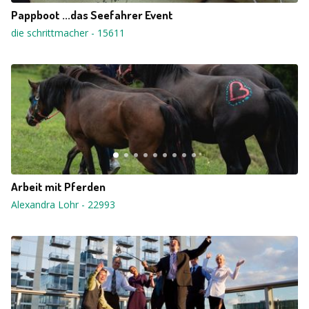
Pappboot ...das Seefahrer Event
die schrittmacher
-
15611
Arbeit mit Pferden
Alexandra Lohr
-
22993