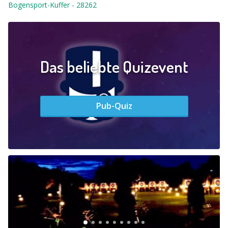
Bogensport-Kuffer
-
28262
Das beliebte Quizevent
Pub-Quiz