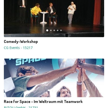
Comedy-Workshop
CG Events
-
15217
Race for Space - Im Weltraum mit Teamwork
BITOU GmbH
-
21731