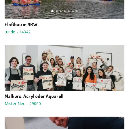
Floßbau in NRW
turide
-
14342
Malkurs: Acryl oder Aquarell
Mister Neo
-
29060