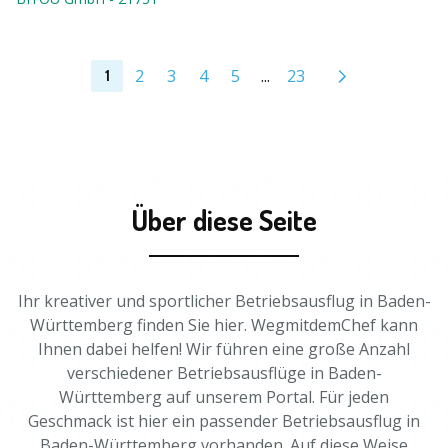
2
3
4
5
...
23
1
Über diese Seite
Ihr kreativer und sportlicher Betriebsausflug in Baden-
Württemberg finden Sie hier. WegmitdemChef kann
Ihnen dabei helfen! Wir führen eine große Anzahl
verschiedener Betriebsausflüge in Baden-
Württemberg auf unserem Portal. Für jeden
Geschmack ist hier ein passender Betriebsausflug in
Baden-Württemberg vorhanden. Auf diese Weise