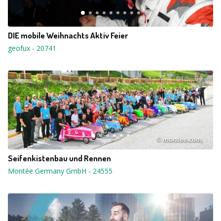
DIE mobile Weihnachts Aktiv Feier
geofux
-
20741
Seifenkistenbau und Rennen
Montée Germany GmbH
-
24555