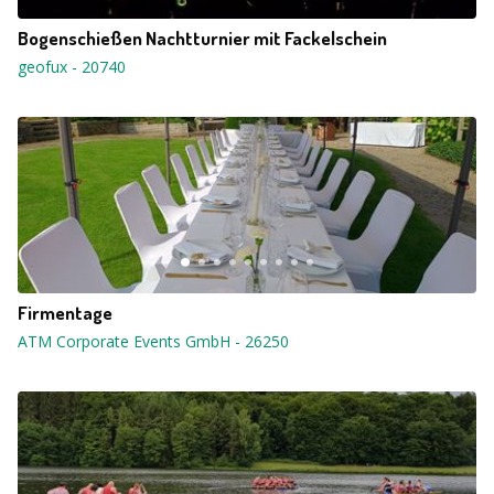
Bogenschießen Nachtturnier mit Fackelschein
geofux
-
20740
Firmentage
ATM Corporate Events GmbH
-
26250