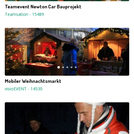
Teamevent Newton Car Bauprojekt
Teamsation
-
15489
Mobiler Weihnachtsmarkt
visioEVENT
-
14530