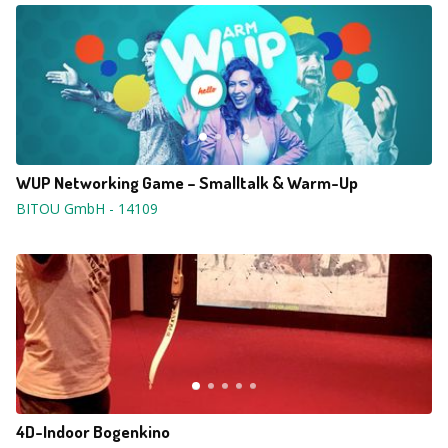
WUP Networking Game – Smalltalk & Warm-Up
BITOU GmbH
-
14109
4D-Indoor Bogenkino