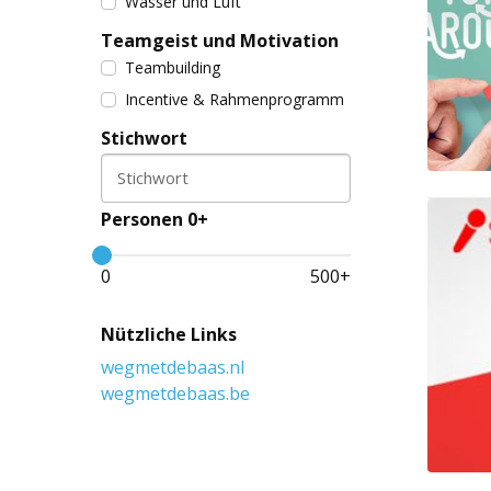
Wasser und Luft
Teamgeist und Motivation
Teambuilding
Incentive & Rahmenprogramm
Stichwort
Stichwort
Personen 0+
0
500
+
Nützliche Links
wegmetdebaas.nl
wegmetdebaas.be