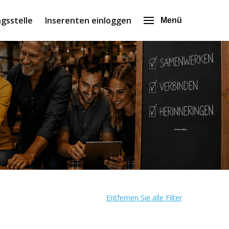
gsstelle
Inserenten einloggen
Menü
Entfernen Sie alle Filter