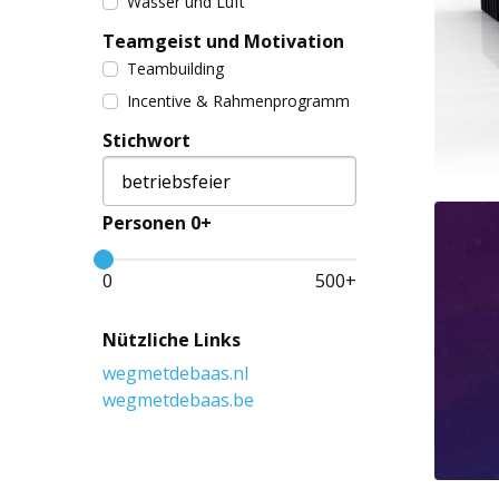
Wasser und Luft
Teamgeist und Motivation
Teambuilding
Incentive & Rahmenprogramm
Stichwort
Personen 0+
0
500
+
Nützliche Links
wegmetdebaas.nl
wegmetdebaas.be