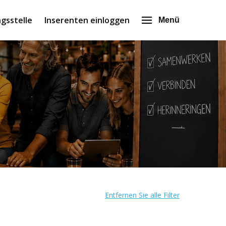
gsstelle
Inserenten einloggen
Menü
Entfernen Sie alle Filter